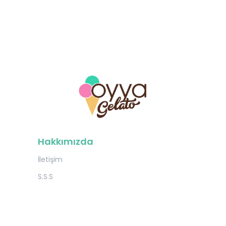
Hakkımızda
İletişim
S.S.S