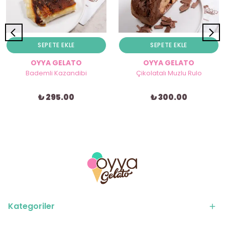
SEPETE EKLE
SEPETE EKLE
OYYA GELATO
OYYA GELATO
Bademli Kazandibi
Çikolatalı Muzlu Rulo
₺ 295.00
₺ 300.00
Kategoriler