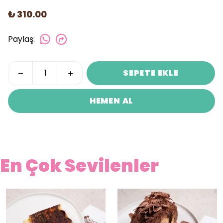
₺ 310.00
Paylaş
:
SEPETE EKLE
HEMEN AL
En Çok Sevilenler