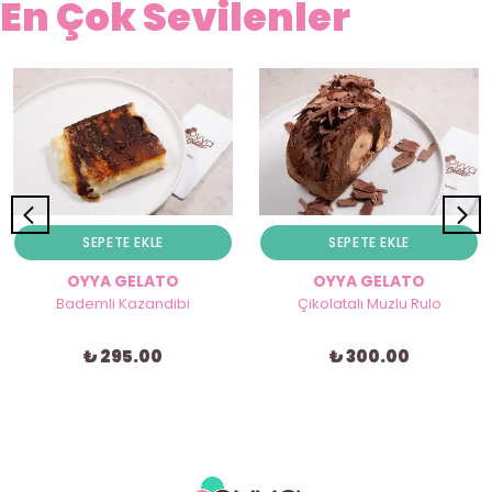
En Çok Sevilenler
SEPETE EKLE
SEPETE EKLE
OYYA GELATO
OYYA GELATO
Bademli Kazandibi
Çikolatalı Muzlu Rulo
₺ 295.00
₺ 300.00