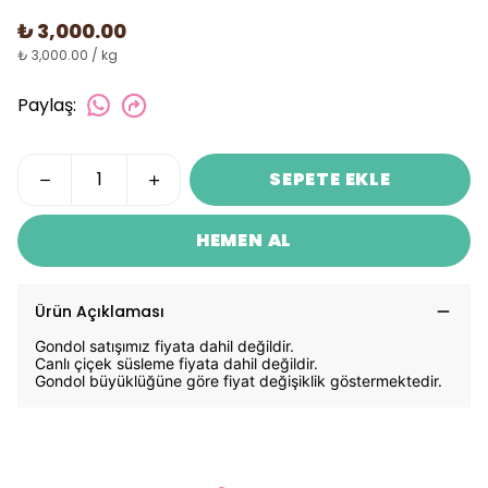
₺ 3,000.00
₺ 3,000.00 / kg
Paylaş
:
SEPETE EKLE
HEMEN AL
Ürün Açıklaması
Gondol satışımız fiyata dahil değildir.
Canlı çiçek süsleme fiyata dahil değildir.
Gondol büyüklüğüne göre fiyat değişiklik göstermektedir.