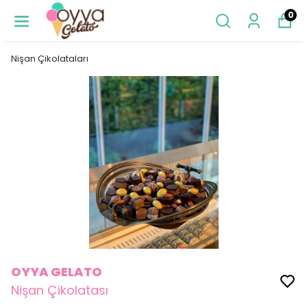
0
Nişan Çikolataları
OYYA GELATO
Nişan Çikolatası