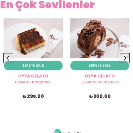
En Çok Sevilenler
SEPETE EKLE
SEPETE EKLE
OYYA GELATO
OYYA GELATO
Bademli Kazandibi
Çikolatalı Muzlu Rulo
₺ 295.00
₺ 300.00