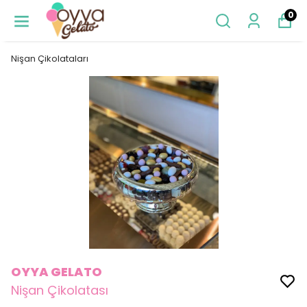
0
Nişan Çikolataları
OYYA GELATO
Nişan Çikolatası