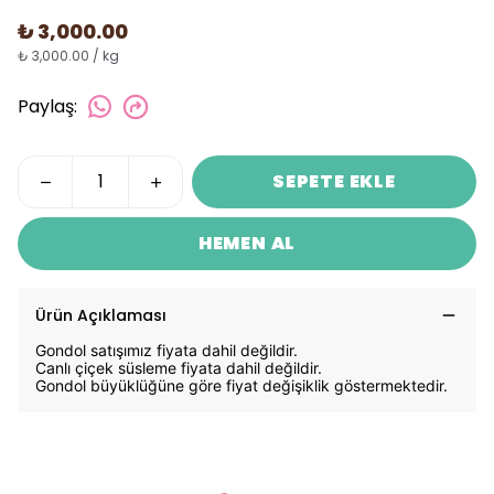
₺ 3,000.00
₺ 3,000.00 / kg
Paylaş
:
SEPETE EKLE
HEMEN AL
Ürün Açıklaması
Gondol satışımız fiyata dahil değildir.
Canlı çiçek süsleme fiyata dahil değildir.
Gondol büyüklüğüne göre fiyat değişiklik göstermektedir.