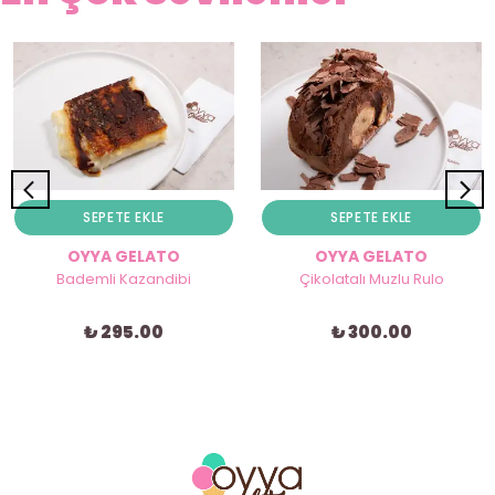
SEPETE EKLE
SEPETE EKLE
OYYA GELATO
OYYA GELATO
Bademli Kazandibi
Çikolatalı Muzlu Rulo
₺ 295.00
₺ 300.00