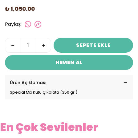
₺ 1,050.00
Paylaş
:
SEPETE EKLE
HEMEN AL
Ürün Açıklaması
Special Mix Kutu Çikolata (350 gr.)
En Çok Sevilenler