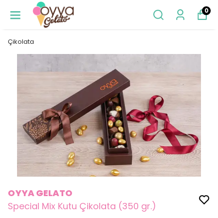
0
Çikolata
OYYA GELATO
Special Mix Kutu Çikolata (350 gr.)