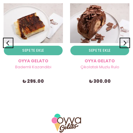
SEPETE EKLE
SEPETE EKLE
OYYA GELATO
OYYA GELATO
Bademli Kazandibi
Çikolatalı Muzlu Rulo
₺ 295.00
₺ 300.00